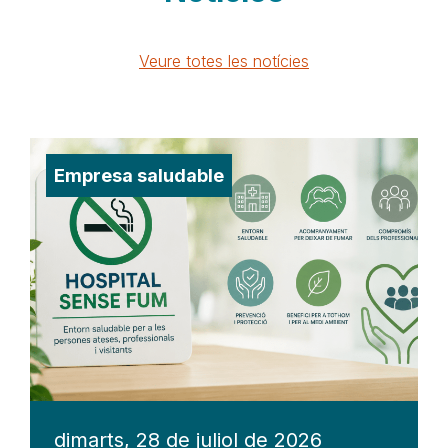
Veure totes les notícies
Empresa saludable
dimarts, 28 de juliol de 2026