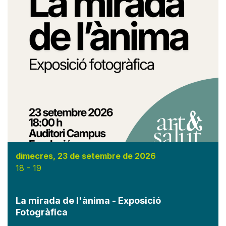
dimecres, 23 de setembre de 2026
18
-
19
La mirada de l'ànima - Exposició
Fotogràfica