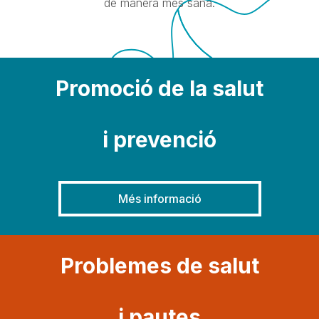
de manera més sana.
Promoció de la salut
i prevenció
Més informació
Problemes de salut
i pautes