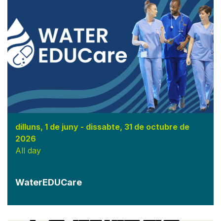
dilluns, 1 de juny
-
dissabte, 31 de octubre de
2026
All day
WaterEDUCare