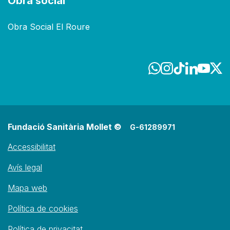
Obra social
Obra Social El Roure
Fundació Sanitària Mollet ©
G-61289971
Accessibilitat
Avís legal
Mapa web
Política de cookies
Política de privacitat