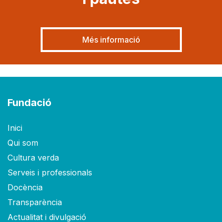
Més informació
Fundació
Inici
Qui som
Cultura verda
Serveis i professionals
Docència
Transparència
Actualitat i divulgació