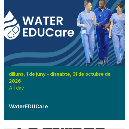
dilluns, 1 de juny
-
dissabte, 31 de octubre de
2026
All day
WaterEDUCare