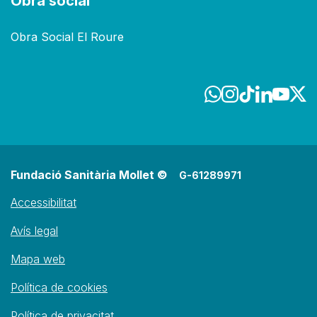
Obra social
Obra Social El Roure
Fundació Sanitària Mollet ©
G-61289971
Accessibilitat
Avís legal
Mapa web
Política de cookies
Política de privacitat