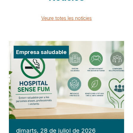
Veure totes les notícies
Empresa saludable
dimarts, 28 de juliol de 2026