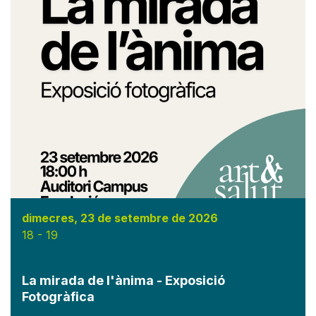
dimecres, 23 de setembre de 2026
18
-
19
La mirada de l'ànima - Exposició
Fotogràfica