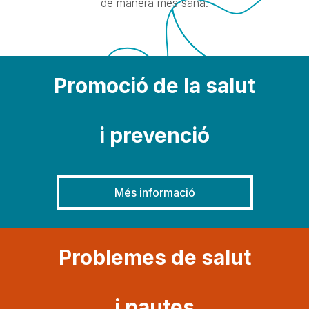
de manera més sana.
Promoció de la salut
i prevenció
Més informació
Problemes de salut
i pautes