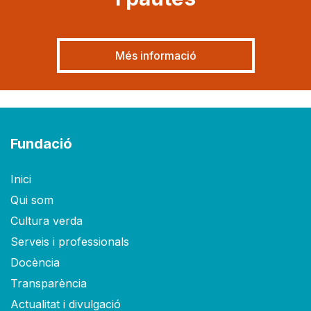
Més informació
Fundació
Inici
Qui som
Cultura verda
Serveis i professionals
Docència
Transparència
Actualitat i divulgació