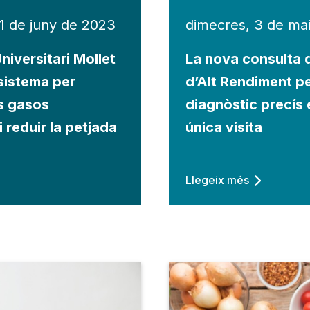
1 de juny de 2023
dimecres, 3 de ma
niversitari Mollet
La nova consulta 
 sistema per
d’Alt Rendiment p
s gasos
diagnòstic precís 
i reduir la petjada
única visita
Llegeix més