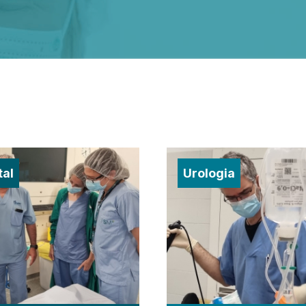
tal
Urologia