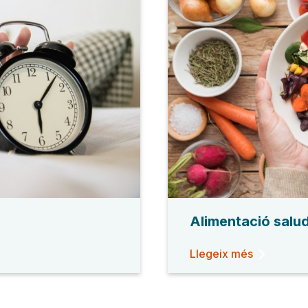
Alimentació salu
Llegeix més