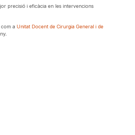
precisió i eficàcia en les intervencions
at com a
Unitat Docent de Cirurgia General i de
ny.