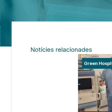
Notícies relacionades
Green Hospi