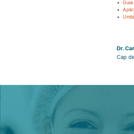
Guia 
Aplic
Unita
Dr.
Car
Cap de 