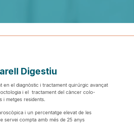
arell Digestiu
at en el diagnòstic i tractament quirúrgic avançat
proctologia i el tractament del càncer colo-
s i metges residents.
aroscòpica i un percentatge elevat de les
stre servei compta amb més de 25 anys