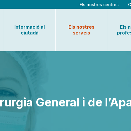
Els nostres centres
C
Informació al
Els nostres
Els 
ciutadà
serveis
profe
rurgia General i de l’Apa